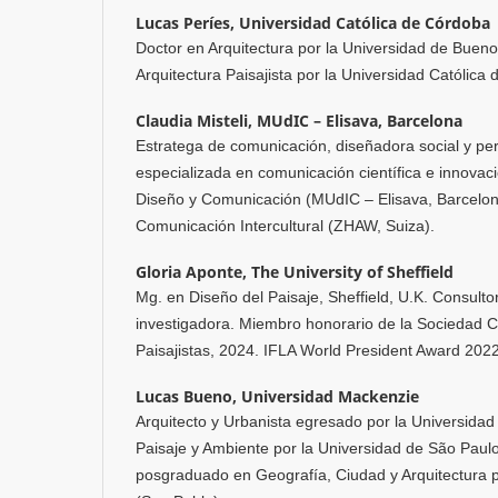
Lucas Períes,
Universidad Católica de Córdoba
Doctor en Arquitectura por la Universidad de Bueno
Arquitectura Paisajista por la Universidad Católic
Claudia Misteli,
MUdIC – Elisava, Barcelona
Estratega de comunicación, diseñadora social y per
especializada en comunicación científica e innovaci
Diseño y Comunicación (MUdIC – Elisava, Barcelon
Comunicación Intercultural (ZHAW, Suiza).
Gloria Aponte,
The University of Sheffield
Mg. en Diseño del Paisaje, Sheffield, U.K. Consulto
investigadora. Miembro honorario de la Sociedad 
Paisajistas, 2024. IFLA World President Award 202
Lucas Bueno,
Universidad Mackenzie
Arquitecto y Urbanista egresado por la Universida
Paisaje y Ambiente por la Universidad de São Paul
posgraduado en Geografía, Ciudad y Arquitectura p