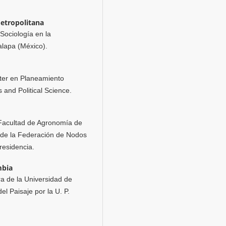
etropolitana
Sociología en la
alapa (México).
ster en Planeamiento
and Political Science.
 Facultad de Agronomía de
 de la Federación de Nodos
Presidencia.
mbia
ra de la Universidad de
l Paisaje por la U. P.