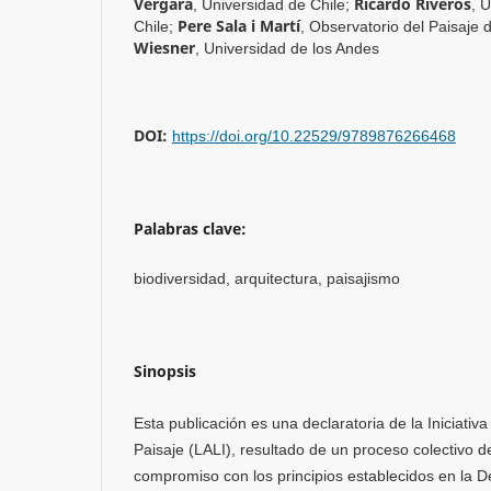
Vergara
Ricardo Riveros
,
Universidad de Chile
;
,
U
Pere Sala i Martí
Chile
;
,
Observatorio del Paisaje 
Wiesner
,
Universidad de los Andes
DOI:
https://doi.org/10.22529/9789876266468
Palabras clave:
biodiversidad, arquitectura, paisajismo
Sinopsis
Esta publicación es una declaratoria de la Iniciativ
Paisaje (LALI), resultado de un proceso colectivo de
compromiso con los principios establecidos en la D