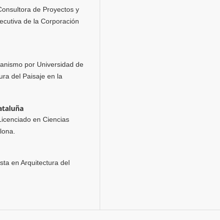
 Consultora de Proyectos y
jecutiva de la Corporación
banismo por Universidad de
ura del Paisaje en la
ataluña
 Licenciado en Ciencias
elona.
sta en Arquitectura del