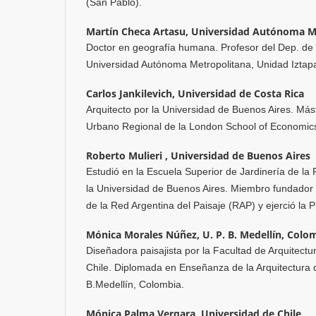
(San Pablo).
Martín Checa Artasu,
Universidad Autónoma M
Doctor en geografía humana. Profesor del Dep. de 
Universidad Autónoma Metropolitana, Unidad Iztap
Carlos Jankilevich,
Universidad de Costa Rica
Arquitecto por la Universidad de Buenos Aires. Má
Urbano Regional de la London School of Economics 
Roberto Mulieri ,
Universidad de Buenos Aires
Estudió en la Escuela Superior de Jardinería de la
la Universidad de Buenos Aires. Miembro fundador
de la Red Argentina del Paisaje (RAP) y ejerció la 
Mónica Morales Núñez,
U. P. B. Medellín, Colo
Diseñadora paisajista por la Facultad de Arquitectu
Chile. Diplomada en Enseñanza de la Arquitectura de
B.Medellín, Colombia.
Mónica Palma Vergara,
Universidad de Chile