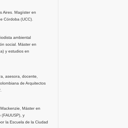
s Aires. Magíster en
a de Córdoba (UCC).
iodista ambiental
ón social. Máster en
a) y estudios en
ra, asesora, docente,
Colombiana de Arquitectos
2.
d Mackenzie, Máster en
o (FAUUSP), y
or la Escuela de la Ciudad