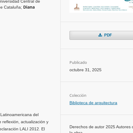
niversidad Central de
Diana
de Cataluña
;
PDF
Publicado
octubre 31, 2025
Colección
Biblioteca de arquitectura
a Latinoamericana del
 reflexión, actualización y
Derechos de autor 2025 Autores 
eclaración LALI 2012. El
la obra