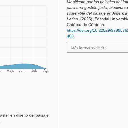
Manifiesto por los paisajes del fut
para una gestión justa, biodiversa
sostenible del paisaje en América
Latina
. (2025). Editorial Universi
Católica de Córdoba.
https://doi.org/10.22529/978987
468
Más formatos de cita
áster en diseño del paisaje
d.