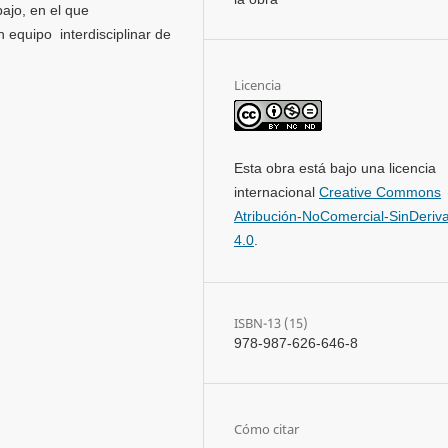
bajo, en el que
 equipo interdisciplinar de
Licencia
Esta obra está bajo una licencia
internacional
Creative Commons
Atribución-NoComercial-SinDeriv
4.0
.
ISBN-13 (15)
978-987-626-646-8
Cómo citar